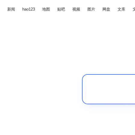
新闻
hao123
地图
贴吧
视频
图片
网盘
文库