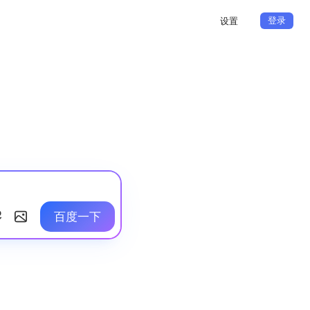
登录
设置
百度一下