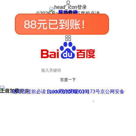
登录
我的关注
我的收藏
皮肤中心
用户反馈
设置
©2026 Baidu 使用百度前必读
百度一下
正在加载
上滑加载更多
用户反馈
使用百度前必读 Baidu 京ICP证030173号
京公网安备11000002000001号