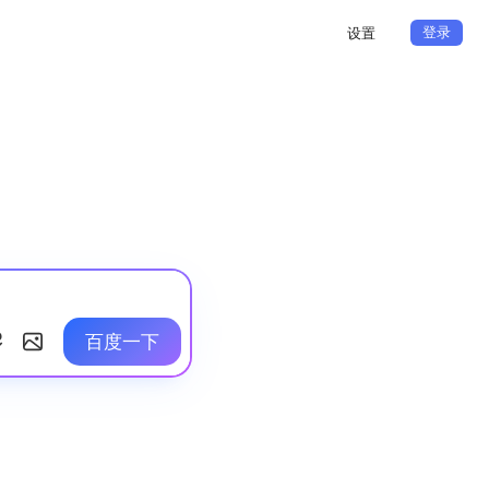
登录
设置
百度一下