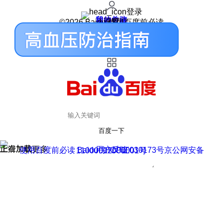
登录
我的关注
我的收藏
皮肤中心
用户反馈
设置
©2026 Baidu 使用百度前必读
百度一下
正在加载
上滑加载更多
用户反馈
使用百度前必读 Baidu 京ICP证030173号
京公网安备11000002000001号