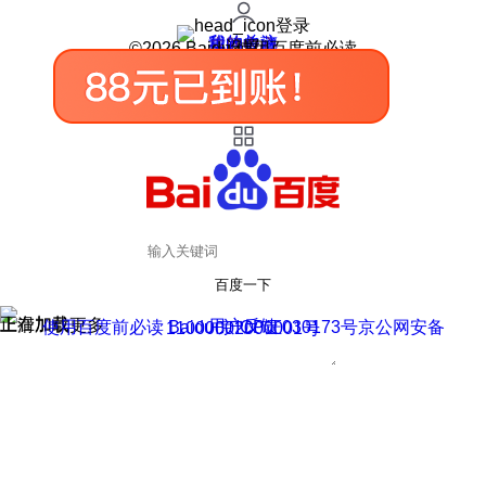
登录
我的关注
我的收藏
皮肤中心
用户反馈
设置
©2026 Baidu 使用百度前必读
百度一下
正在加载
上滑加载更多
用户反馈
使用百度前必读 Baidu 京ICP证030173号
京公网安备11000002000001号