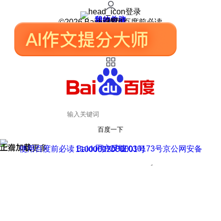
登录
我的关注
我的收藏
皮肤中心
用户反馈
设置
©2026 Baidu 使用百度前必读
百度一下
正在加载
上滑加载更多
用户反馈
使用百度前必读 Baidu 京ICP证030173号
京公网安备11000002000001号