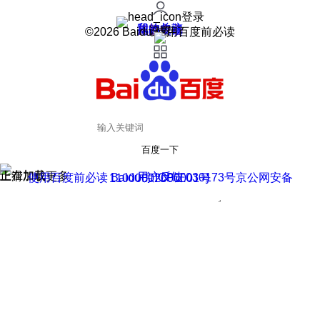
登录
我的关注
我的收藏
皮肤中心
用户反馈
设置
©2026 Baidu 使用百度前必读
百度一下
正在加载
上滑加载更多
用户反馈
使用百度前必读 Baidu 京ICP证030173号
京公网安备11000002000001号