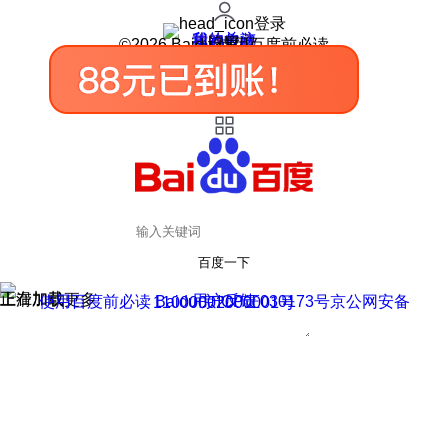
登录
我的关注
我的收藏
皮肤中心
用户反馈
设置
©2026 Baidu 使用百度前必读
百度一下
正在加载
上滑加载更多
用户反馈
使用百度前必读 Baidu 京ICP证030173号
京公网安备11000002000001号