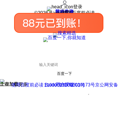
登录
我的关注
我的收藏
皮肤中心
用户反馈
设置
©2026 Baidu 使用百度前必读
百度一下
正在加载
上滑加载更多
用户反馈
使用百度前必读 Baidu 京ICP证030173号
京公网安备11000002000001号